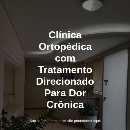
Clínica
Ortopédica
com
Tratamento
Direcionado
Para Dor
Crônica
Sua saúde e bem-estar são prioridades aqui!